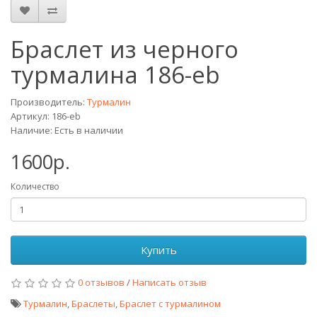
Браслет из черного
турмалина 186-eb
Производитель:
Турмалин
Артикул: 186-eb
Наличие: Есть в наличии
1600р.
Количество
Купить
0 отзывов
/
Написать отзыв
Турмалин
,
Браслеты
,
Браслет с турмалином