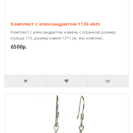
Комплект с александритом 1126-ekm
Комплект с александритом, камень с огранкой, размер
кольца 17.5, размер камня 1.5*1 см., вес комплек..
6500р.