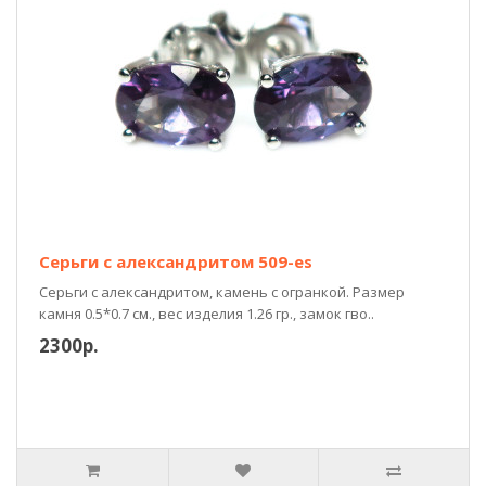
Серьги с александритом 509-es
Серьги с александритом, камень с огранкой. Размер
камня 0.5*0.7 см., вес изделия 1.26 гр., замок гво..
2300р.