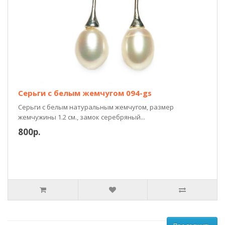
Серьги с белым жемчугом 094-gs
Серьги с белым натуральным жемчугом, размер
жемчужины 1.2 см., замок серебряный...
800р.