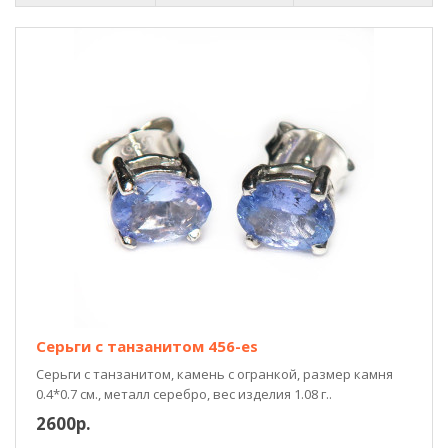
Серьги с танзанитом 456-es
Серьги с танзанитом, камень с огранкой, размер камня
0.4*0.7 см., металл серебро, вес изделия 1.08 г..
2600р.