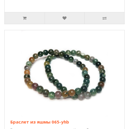
Браслет из яшмы 065-yhb