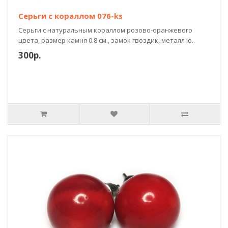
Серьги с кораллом 076-ks
Серьги с натуральным кораллом розово-оранжевого
цвета, размер камня 0.8 см., замок гвоздик, металл ю..
300р.