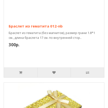
Браслет из гематита 012-nb
Браслет из гематита (без магнитов), размер грани 1.8*1
см., длина браслета 17 см. по внутренней стор..
300р.