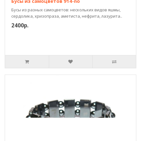
Бусы из самоцветов 914-no
Бусы из разных самоцветов: нескольких видов яшмы,
сердолика, хризопраза, аметиста, нефрита, лазурита..
2400р.