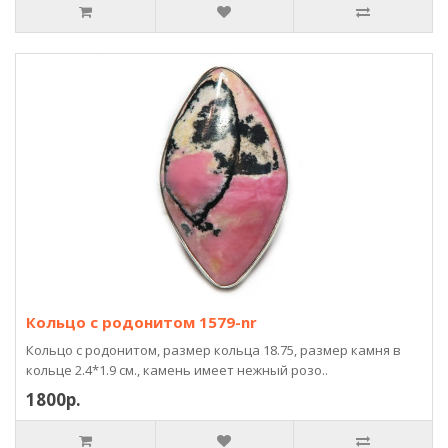
Кольцо с родонитом 1579-nr
Кольцо с родонитом, размер кольца 18.75, размер камня в
кольце 2.4*1.9 см., камень имеет нежный розо..
1800р.