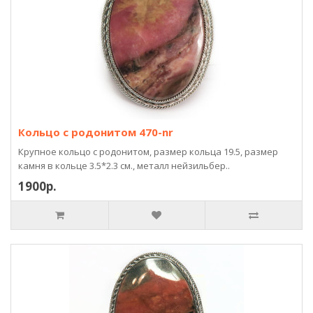
Кольцо с родонитом 470-nr
Крупное кольцо с родонитом, размер кольца 19.5, размер
камня в кольце 3.5*2.3 см., металл нейзильбер..
1900р.