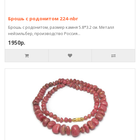
Брошь с родонитом 224-nbr
Брошь с родонитом, размер камня 5.8*3.2 см. Металл
нейзильбер, производство Россия...
1950р.