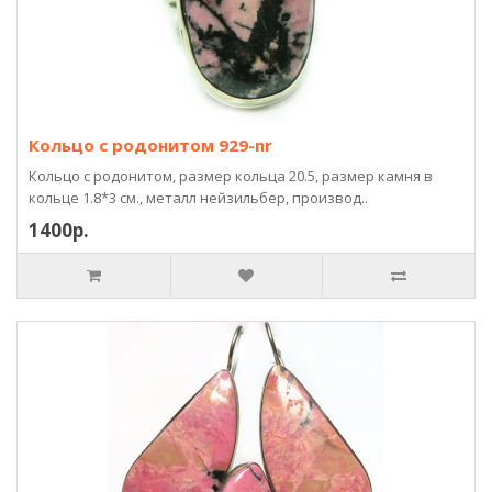
Кольцо с родонитом 929-nr
Кольцо с родонитом, размер кольца 20.5, размер камня в
кольце 1.8*3 см., металл нейзильбер, производ..
1400р.