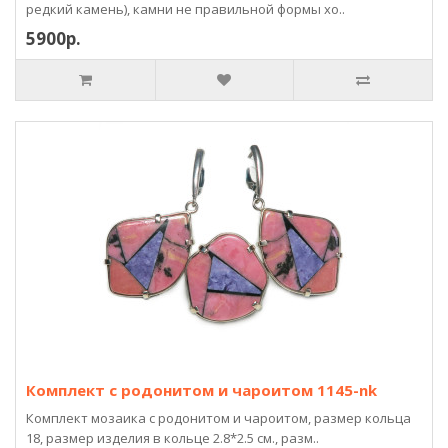
редкий камень), камни не правильной формы хо..
5900р.
Комплект с родонитом и чароитом 1145-nk
Комплект мозаика с родонитом и чароитом, размер кольца
18, размер изделия в кольце 2.8*2.5 см., разм..