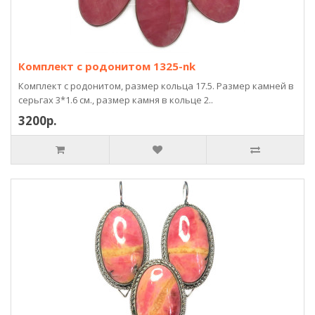
Комплект с родонитом 1325-nk
Комплект с родонитом, размер кольца 17.5. Размер камней в
серьгах 3*1.6 см., размер камня в кольце 2..
3200р.