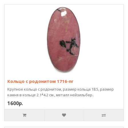
Кольцо с родонитом 1716-nr
Крупное кольцо с родонитом, размер кольца 18.5, размер
камня в кольце 2.1*4.2 см., металл нейзильбер..
1600р.