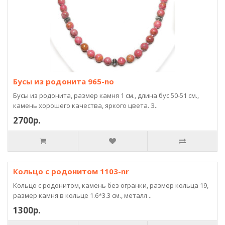
Бусы из родонита 965-no
Бусы из родонита, размер камня 1 см., длина бус 50-51 см.,
камень хорошего качества, яркого цвета. З..
2700р.
Кольцо с родонитом 1103-nr
Кольцо с родонитом, камень без огранки, размер кольца 19,
размер камня в кольце 1.6*3.3 см., металл ..
1300р.