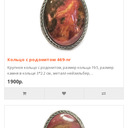
Кольцо с родонитом 469-nr
Крупное кольцо с родонитом, размер кольца 19.5, размер
камня в кольце 3*2.2 см., металл нейзильбер, ..
1900р.