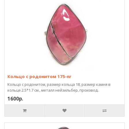
Кольцо с родонитом 175-nr
Кольцо с родонитом, размер кольца 18, размер камня в
кольце 2.5*1.7 см., металл нейзильбер, производ..
1600р.