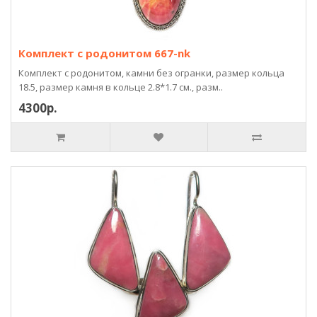
Комплект с родонитом 667-nk
Комплект с родонитом, камни без огранки, размер кольца
18.5, размер камня в кольце 2.8*1.7 см., разм..
4300р.