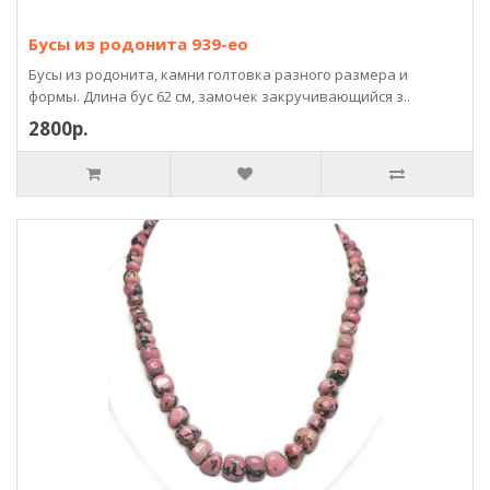
Бусы из родонита 939-eo
Бусы из родонита, камни голтовка разного размера и
формы. Длина бус 62 см, замочек закручивающийся з..
2800р.