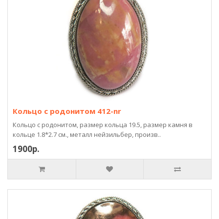
Кольцо с родонитом 412-nr
Кольцо с родонитом, размер кольца 19.5, размер камня в
кольце 1.8*2.7 см., металл нейзильбер, произв..
1900р.