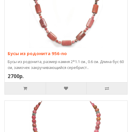
Бусы из родонита 956-no
Бусы из родонита, размер камня 2*1.1 см., 0.6 см. Длина бус 60
см, замочек закручивающийся серебрист..
2700р.