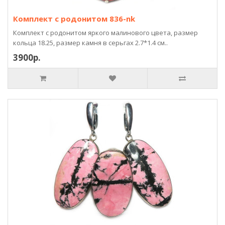
Комплект с родонитом 836-nk
Комплект с родонитом яркого малинового цвета, размер
кольца 18.25, размер камня в серьгах 2.7*1.4 см..
3900р.