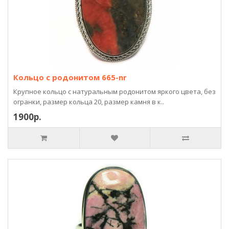
Кольцо с родонитом 665-nr
Крупное кольцо с натуральным родонитом яркого цвета, без
огранки, размер кольца 20, размер камня в к..
1900р.