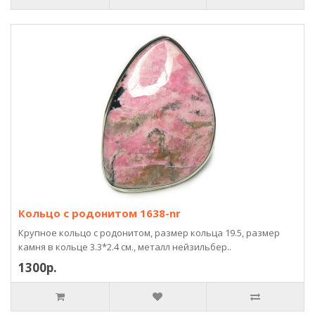
Кольцо с родонитом 1638-nr
Крупное кольцо с родонитом, размер кольца 19.5, размер
камня в кольце 3.3*2.4 см., металл нейзильбер..
1300р.