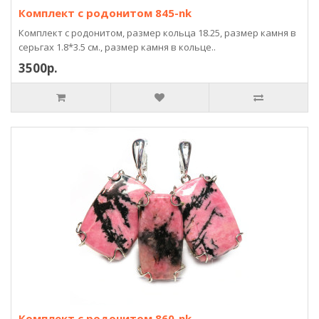
Комплект с родонитом 845-nk
Комплект с родонитом, размер кольца 18.25, размер камня в
серьгах 1.8*3.5 см., размер камня в кольце..
3500р.
Комплект с родонитом 860-nk