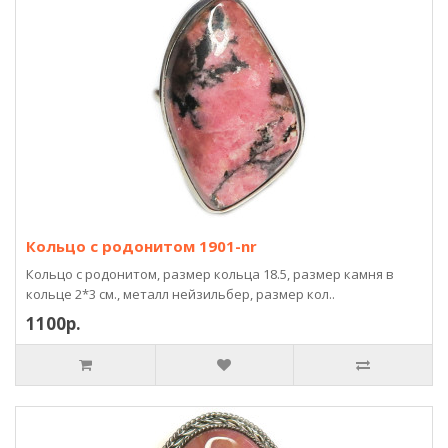
Кольцо с родонитом 1901-nr
Кольцо с родонитом, размер кольца 18.5, размер камня в
кольце 2*3 см., металл нейзильбер, размер кол..
1100р.