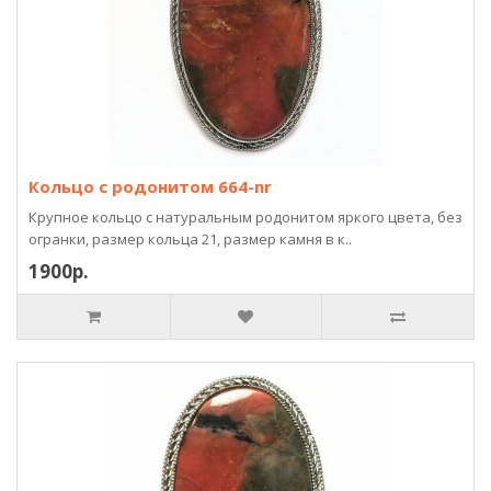
Кольцо с родонитом 664-nr
Крупное кольцо с натуральным родонитом яркого цвета, без
огранки, размер кольца 21, размер камня в к..
1900р.