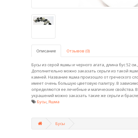
Описание
Отзывов (0)
Бусы из серой яшмы и черного агата, длина бус 52 см.
Дополнительно можно заказать серьги из такой яшм
камней. Название яшма произошло от греческого сл
имеет очень большую цветовую палитру. В зависимо
определяются ее лечебные и магические свойства. 
украшений можно заказать такие же серьги и брасле
Бусы
,
Яшма
Бусы