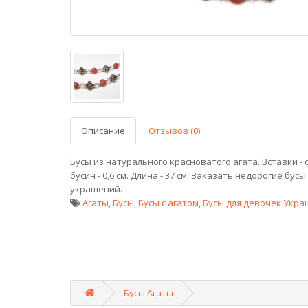
Описание
Отзывов (0)
Бусы из натурального красноватого агата. Вставки -
бусин - 0,6 см. Длина - 37 см. Заказать недорогие бус
украшений.
Агаты
,
Бусы
,
Бусы с агатом
,
Бусы для девочек Укра
Бусы Агаты