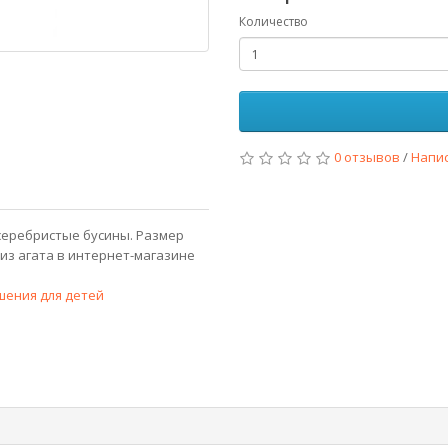
Количество
0 отзывов
/
Напи
 серебристые бусины. Размер
ы из агата в интернет-магазине
шения для детей