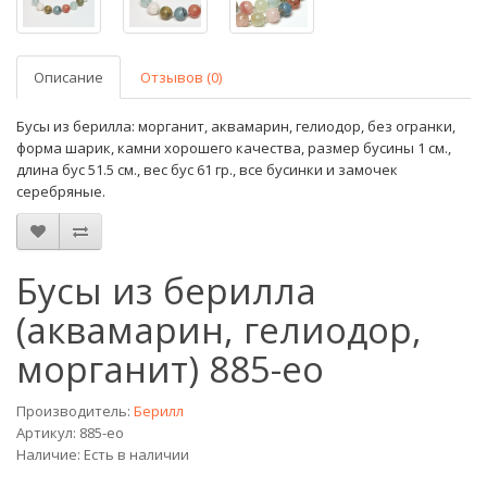
Описание
Отзывов (0)
Бусы из берилла: морганит, аквамарин, гелиодор, без огранки,
форма шарик, камни хорошего качества, размер бусины 1 см.,
длина бус 51.5 см., вес бус 61 гр., все бусинки и замочек
серебряные.
Бусы из берилла
(аквамарин, гелиодор,
морганит) 885-eo
Производитель:
Берилл
Артикул: 885-eo
Наличие: Есть в наличии