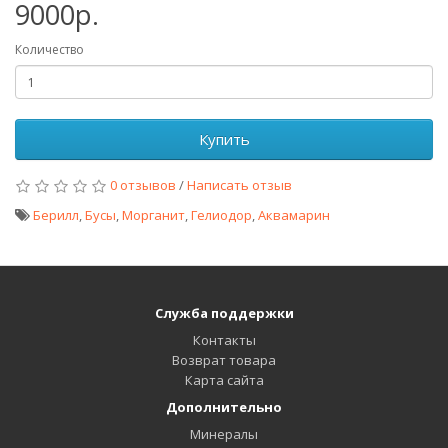
9000р.
Количество
Купить
0 отзывов
/
Написать отзыв
Берилл
,
Бусы
,
Морганит
,
Гелиодор
,
Аквамарин
Служба поддержки
Контакты
Возврат товара
Карта сайта
Дополнительно
Минералы