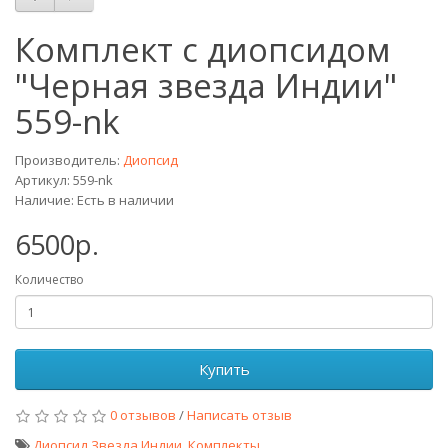
Комплект с диопсидом
"Черная звезда Индии"
559-nk
Производитель:
Диопсид
Артикул: 559-nk
Наличие: Есть в наличии
6500р.
Количество
Купить
0 отзывов
/
Написать отзыв
Диопсид Звезда Индии
,
Комплекты