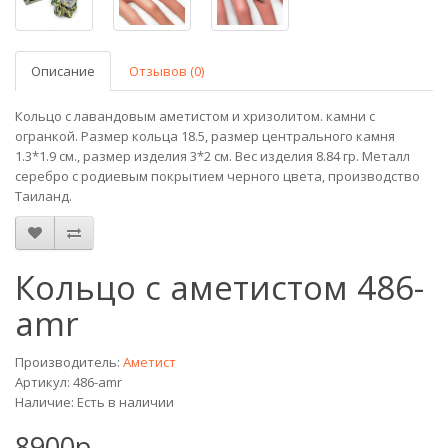
Описание
Отзывов (0)
Кольцо с лавандовым аметистом и хризолитом. камни с
огранкой. Размер кольца 18.5, размер центрального камня
1.3*1.9 см., размер изделия 3*2 см. Вес изделия 8.84 гр. Металл
серебро с родиевым покрытием черного цвета, производство
Таиланд.
Кольцо с аметистом 486-
amr
Производитель:
Аметист
Артикул: 486-amr
Наличие: Есть в наличии
8900р.