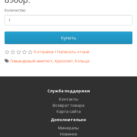
Количество
Купить
0 отзывов
/
Написать отзыв
Лавандовый аметист
,
Хризолит
,
Кольца
Служба поддержки
Контакты
Возврат товара
Карта сайта
Дополнительно
Минералы
Новинки