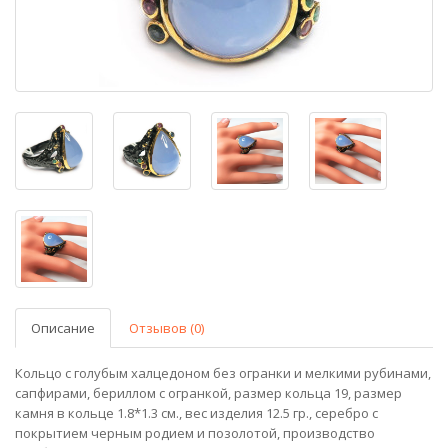
Описание
Отзывов (0)
Кольцо с голубым халцедоном без огранки и мелкими рубинами,
сапфирами, бериллом с огранкой, размер кольца 19, размер
камня в кольце 1.8*1.3 см., вес изделия 12.5 гр., серебро с
покрытием черным родием и позолотой, производство