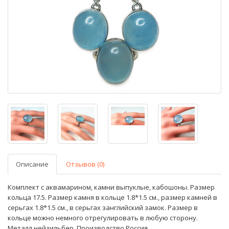
Описание
Отзывов (0)
Комплект с аквамарином, камни выпуклые, кабошоны. Размер
кольца 17.5. Размер камня в кольце 1.8*1.5 см., размер камней в
серьгах 1.8*1.5 см., в серьгах занглийский замок. Размер в
кольце можно немного отрегулировать в любую сторону.
Металл нейзильбер. Производство Россия.