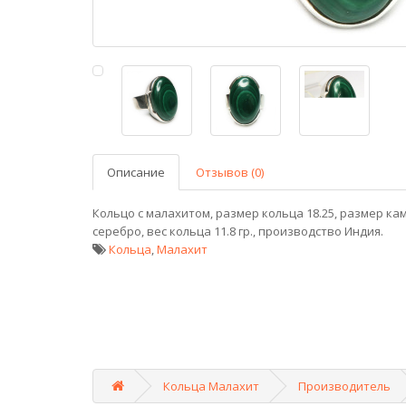
Описание
Отзывов (0)
Кольцо с малахитом, размер кольца 18.25, размер камн
серебро, вес кольца 11.8 гр., производство Индия.
Кольца
,
Малахит
Кольца Малахит
Производитель