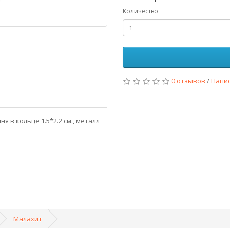
Количество
0 отзывов
/
Напи
я в кольце 1.5*2.2 см., металл
Малахит