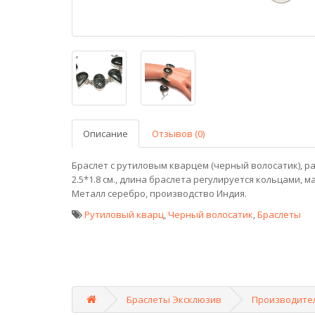
Описание
Отзывов (0)
Браслет с рутиловым кварцем (черный волосатик), р
2.5*1.8 см., длина браслета регулируется кольцами, м
Металл серебро, производство Индия.
Рутиловый кварц
,
Черный волосатик
,
Браслеты
Браслеты Эксклюзив
Производите