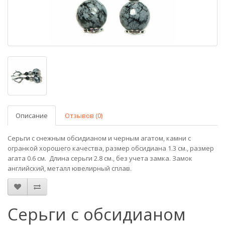
Описание
Отзывов (0)
Серьги с снежным обсидианом и черным агатом, камни с
огранкой хорошего качества, размер обсидиана 1.3 см., размер
агата 0.6 см. Длина серьги 2.8 см., без учета замка. Замок
английский, металл ювелирный сплав.
Серьги с обсидианом