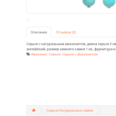
Описание
Отзывов (0)
Серьги с натуральным амазонитом, длина серьги 3 см.
английский, размер нижнего камня 1 см., фурнитура 
Амазонит. Серьги. Серьги с амазонитом
Серьги Натуральные камни