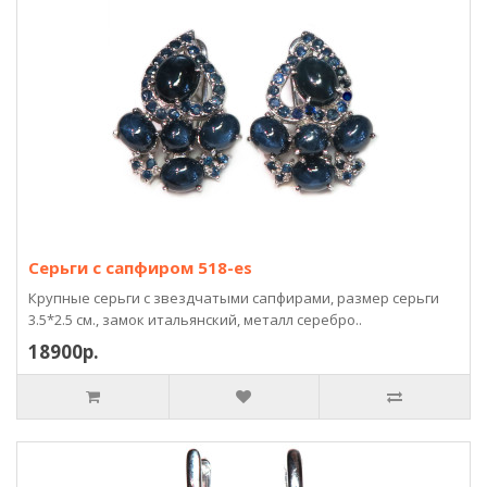
Серьги с сапфиром 518-es
Крупные серьги с звездчатыми сапфирами, размер серьги
3.5*2.5 см., замок итальянский, металл серебро..
18900р.