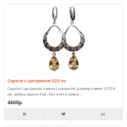
Серьги с цитрином 522-es
Серьги с цитрином, камни с огранкой, размер камня 1.2*0.9
см., длина серьги 4 см., без учета замка. ..
4600р.