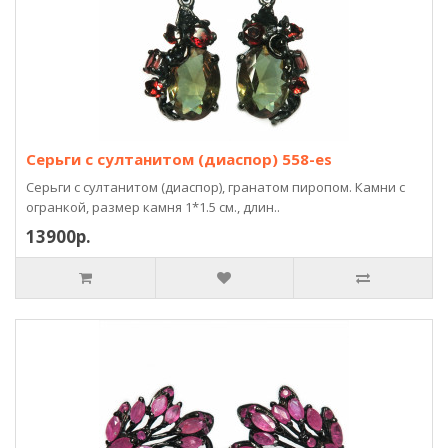
Серьги с султанитом (диаспор) 558-es
Серьги с султанитом (диаспор), гранатом пиропом. Камни с
огранкой, размер камня 1*1.5 см., длин..
13900р.