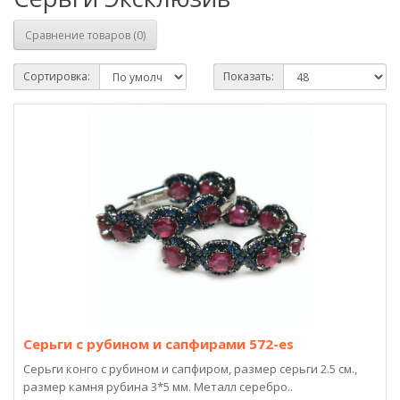
Сравнение товаров (0)
Сортировка:
Показать:
Серьги с рубином и сапфирами 572-es
Серьги конго с рубином и сапфиром, размер серьги 2.5 см.,
размер камня рубина 3*5 мм. Металл серебро..