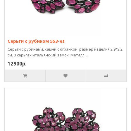
Серьги с рубином 553-es
Серьги с рубинами, камни с огранкой, размер изделия 2.9*2.2
см. В серьгах итальянский замок. Металл ..
12900р.