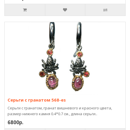
Серьги с гранатом 568-es
Серьги с гранатом, гранат вишневого и красного цвета,
размер нижнего камня 0.4*0.7 см., длина серьги..
6800р.