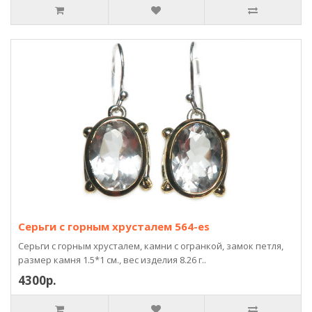
Серьги с горным хрусталем 564-es
Серьги с горным хрусталем, камни с огранкой, замок петля,
размер камня 1.5*1 см., вес изделия 8.26 г..
4300р.