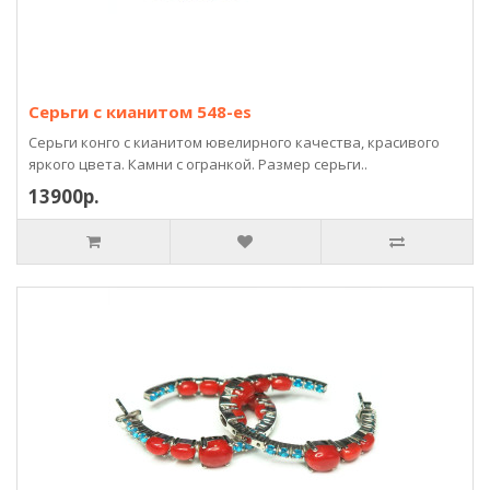
Серьги с кианитом 548-es
Серьги конго с кианитом ювелирного качества, красивого
яркого цвета. Камни с огранкой. Размер серьги..
13900р.