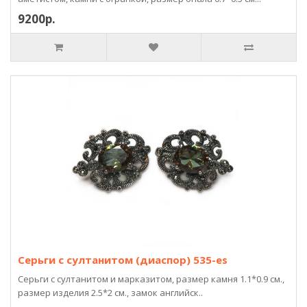
9200р.
Серьги с султанитом (диаспор) 535-es
Серьги с султанитом и марказитом, размер камня 1.1*0.9 см.,
размер изделия 2.5*2 см., замок английск..