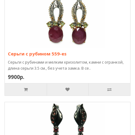
Серьги с рубином 559-es
Серьги с рубинами и мелким хризолитом, камни с огранкой,
длина серьги 3.5 см., без учета замка. В се..
9900р.