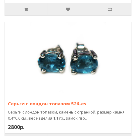
Серьги с лондон топазом 526-es
Серьги с лондон топазом, камень с огранкой, размер камня
0.4*0.6 см., вес изделия 1.1 гр., замок гво..
2800р.