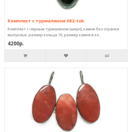
Комплект с турмалином 082-tuk
Комплект с черным турмалином (шерл), камни без огранки
выпуклые, размер кольца 19, размер камня в ко..
4200р.