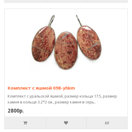
Комплект с яшмой 098-yhkm
Комплект с уральской яшмой, размер кольца 17.5, размер
камня в кольце 3.2*2 см., размер камня в серь..
2800р.