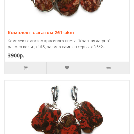
Комплект с агатом 261-akm
Комплект с агатом красивого цвета "Красная лагуна",
размер кольца 16.5, размер камня в серьгах 3.5*2..
3900р.