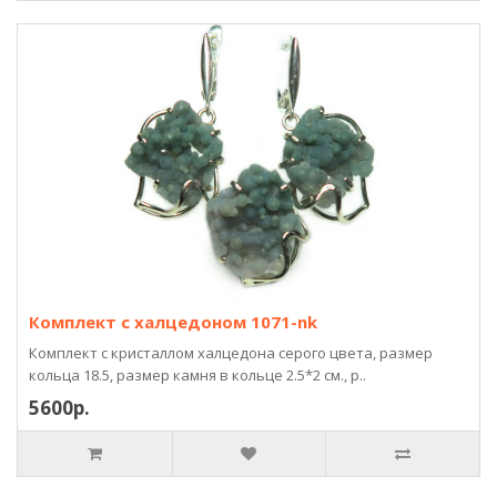
Комплект с халцедоном 1071-nk
Комплект с кристаллом халцедона серого цвета, размер
кольца 18.5, размер камня в кольце 2.5*2 см., р..
5600р.