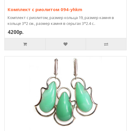
Комплект с риолитом 094-yhkm
Комплект с риолитом, размер кольца 19, размер камня в
кольце 3*2 см., размер камня в серьгах 3*2.4 с..
4200р.