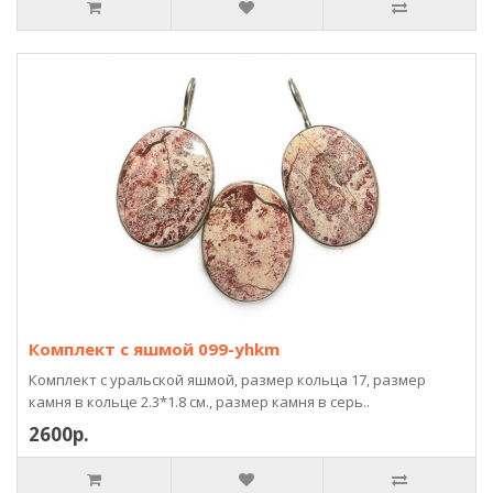
Комплект с яшмой 099-yhkm
Комплект с уральской яшмой, размер кольца 17, размер
камня в кольце 2.3*1.8 см., размер камня в серь..
2600р.