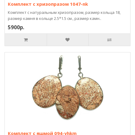
Комплект с хризопразом 1047-nk
Комплект с натуральным хризопразом, размер кольца 18,
размер камня в кольце 2.5*1.5 см., размер камн..
5900р.
Комплект с яшмой 094-yhkm