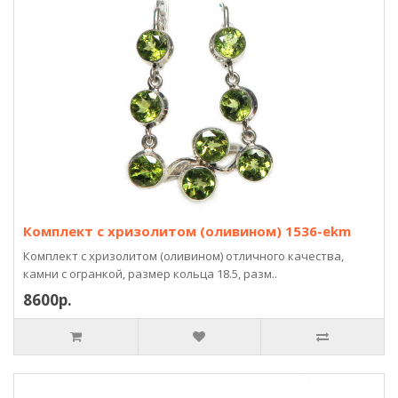
Комплект с хризолитом (оливином) 1536-ekm
Комплект с хризолитом (оливином) отличного качества,
камни с огранкой, размер кольца 18.5, разм..
8600р.