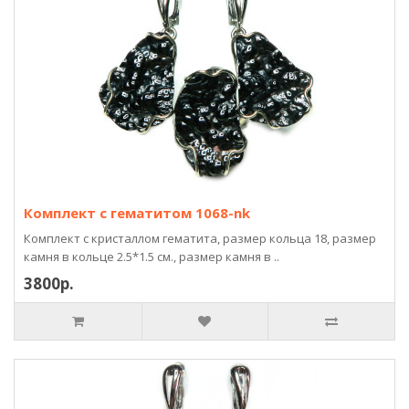
Комплект с гематитом 1068-nk
Комплект с кристаллом гематита, размер кольца 18, размер
камня в кольце 2.5*1.5 см., размер камня в ..
3800р.