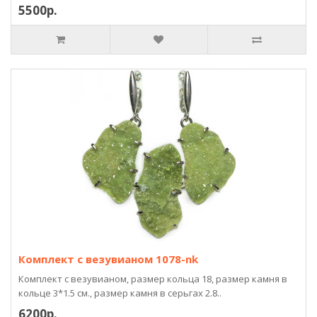
5500р.
Комплект с везувианом 1078-nk
Комплект с везувианом, размер кольца 18, размер камня в
кольце 3*1.5 см., размер камня в серьгах 2.8..
6200р.