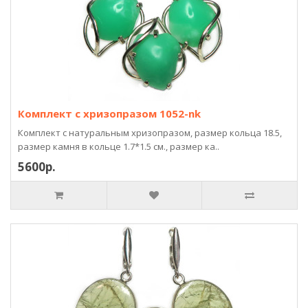
Комплект с хризопразом 1052-nk
Комплект с натуральным хризопразом, размер кольца 18.5,
размер камня в кольце 1.7*1.5 см., размер ка..
5600р.