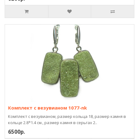
Комплект с везувианом 1077-nk
Комплект с везувианом, размер кольца 18, размер камня в
кольце 2.8*1.4 см., размер камня в серьгах 2..
6500р.