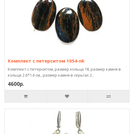
Комплект с петерситом 1054-nk
Комплект с петерситом, размер кольца 18, размер камня в
кольце 2.6*1.6 см., размер камня в серьгах 2..
4600р.