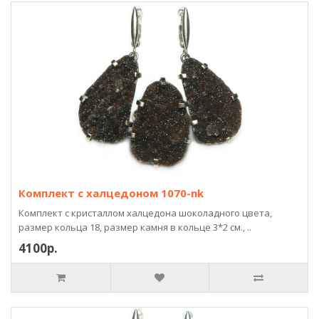
Комплект с халцедоном 1070-nk
Комплект с кристаллом халцедона шоколадного цвета,
размер кольца 18, размер камня в кольце 3*2 см., ..
4100р.