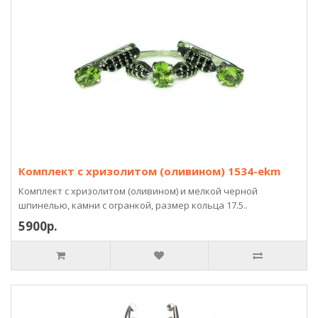
Комплект с хризолитом (оливином) 1534-ekm
Комплект с хризолитом (оливином) и мелкой черной
шпинелью, камни с огранкой, размер кольца 17.5..
5900р.