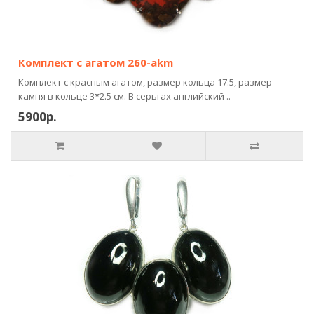
Комплект с агатом 260-akm
Комплект с красным агатом, размер кольца 17.5, размер
камня в кольце 3*2.5 см. В серьгах английский ..
5900р.