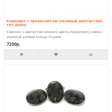
Комплект с празиолитом (зеленым аметистом)
191-amkm
Комплект с аметистом зеленого цвета, (празиолит), камни с
огранкой, размер кольца 19, разм..
7200р.