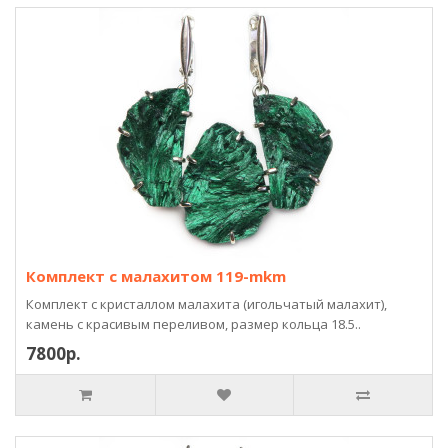
Комплект с малахитом 119-mkm
Комплект с кристаллом малахита (игольчатый малахит),
камень с красивым переливом, размер кольца 18.5..
7800р.