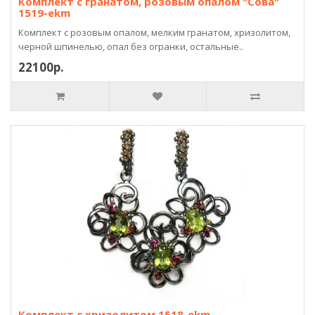
Комплект с гранатом, розовым опалом "Сова"
1519-ekm
Комплект с розовым опалом, мелким гранатом, хризолитом,
черной шпинелью, опал без огранки, остальные..
22100р.
Комплект с хризолитом 1518-ekm