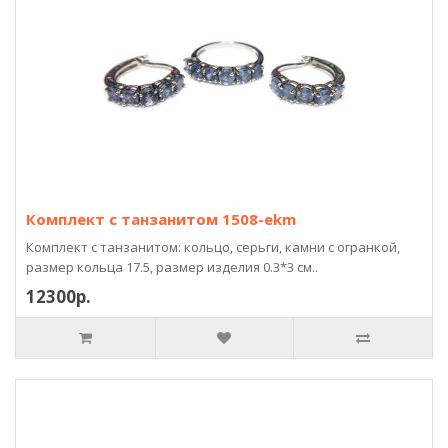
Комплект с танзанитом 1508-ekm
Комплект с танзанитом: кольцо, серьги, камни с огранкой,
размер кольца 17.5, размер изделия 0.3*3 см..
12300р.