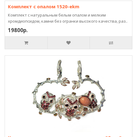
Комплект с опалом 1520-ekm
Комплект с натуральным белым опалом и мелким
хромдиопсидом, камни без огранки высокого качества, раз..
19800р.