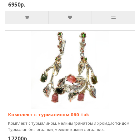
6950р.
Комплект с турмалином 060-tuk
Комплект с турмалином, мелким гранатом и хромдиопсидом,
Турмалин без огранки, мелкие камни с огранко..
17200р.