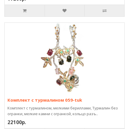
Комплект с турмалином 059-tuk
Комплект с турмалином, мелкими бериллами, Турмалин без
огранки, мелкие камни с огранкой, кольцо разъ..
22100р.