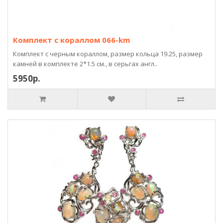
Комплект с кораллом 066-km
Комплект с черным кораллом, размер кольца 19.25, размер
камней в комплекте 2*1.5 см., в серьгах англ..
5950р.