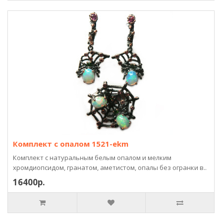
Комплект с опалом 1521-ekm
Комплект с натуральным белым опалом и мелким
хромдиопсидом, гранатом, аметистом, опалы без огранки в..
16400р.