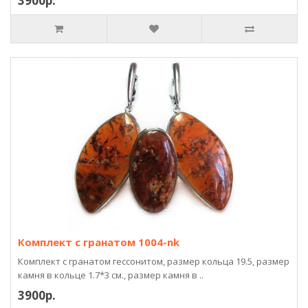
3900р.
Комплект с гранатом 1004-nk
Комплект с гранатом гессонитом, размер кольца 19.5, размер
камня в кольце 1.7*3 см., размер камня в ..
3900р.