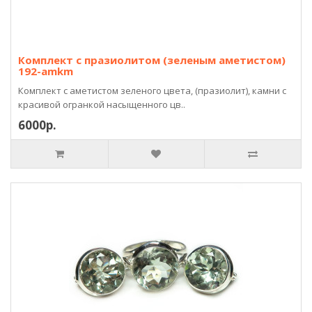
Комплект с празиолитом (зеленым аметистом)
192-amkm
Комплект с аметистом зеленого цвета, (празиолит), камни с
красивой огранкой насыщенного цв..
6000р.