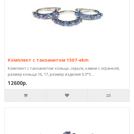
Комплект с танзанитом 1507-ekm
Комплект с танзанитом: кольцо, серьги, камни с огранкой,
размер кольца 16, 17, размер изделия 0.3*3 ..
12600р.