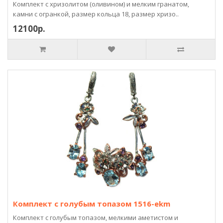
Комплект с хризолитом (оливином) и мелким гранатом,
камни с огранкой, размер кольца 18, размер хризо..
12100р.
Комплект с голубым топазом 1516-ekm
Комплект с голубым топазом, мелкими аметистом и