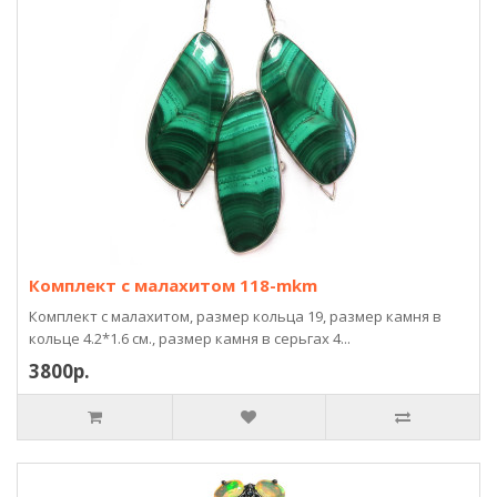
Комплект с малахитом 118-mkm
Комплект с малахитом, размер кольца 19, размер камня в
кольце 4.2*1.6 см., размер камня в серьгах 4...
3800р.