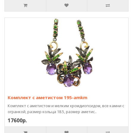
Комплект с аметистом 195-amkm
Комплект с аметистом и мелким хромдиопсидом, все камни с
огранкой, размер кольца 18.5, размер аметис..
17600р.