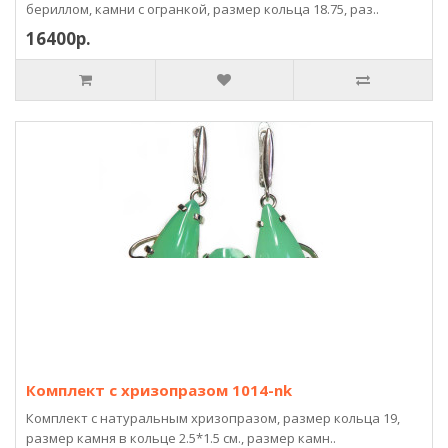
бериллом, камни с огранкой, размер кольца 18.75, раз..
16400р.
Комплект с хризопразом 1014-nk
Комплект с натуральным хризопразом, размер кольца 19,
размер камня в кольце 2.5*1.5 см., размер камн..